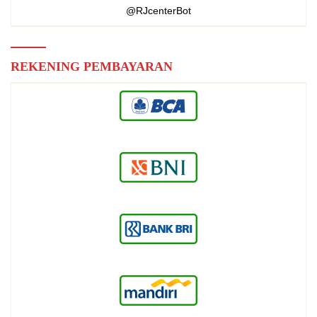
@RJcenterBot
REKENING PEMBAYARAN