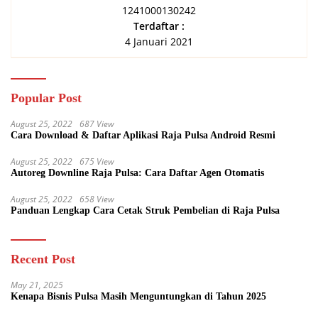
1241000130242
Terdaftar :
4 Januari 2021
Popular Post
August 25, 2022
687 View
Cara Download & Daftar Aplikasi Raja Pulsa Android Resmi
August 25, 2022
675 View
Autoreg Downline Raja Pulsa: Cara Daftar Agen Otomatis
August 25, 2022
658 View
Panduan Lengkap Cara Cetak Struk Pembelian di Raja Pulsa
Recent Post
May 21, 2025
Kenapa Bisnis Pulsa Masih Menguntungkan di Tahun 2025