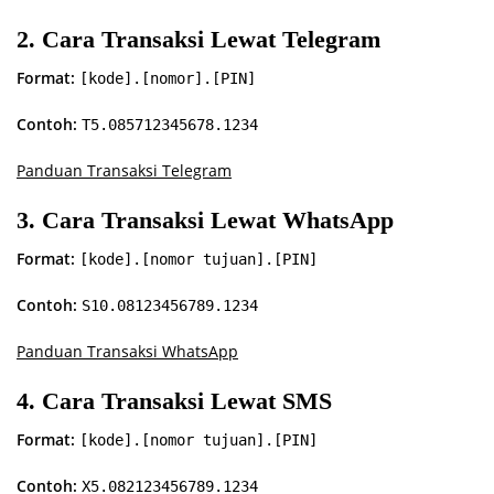
2. Cara Transaksi Lewat Telegram
Format:
[kode].[nomor].[PIN]
Contoh:
T5.085712345678.1234
Panduan Transaksi Telegram
3. Cara Transaksi Lewat WhatsApp
Format:
[kode].[nomor tujuan].[PIN]
Contoh:
S10.08123456789.1234
Panduan Transaksi WhatsApp
4. Cara Transaksi Lewat SMS
Format:
[kode].[nomor tujuan].[PIN]
Contoh:
X5.082123456789.1234