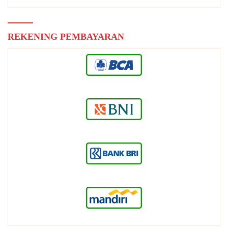
REKENING PEMBAYARAN