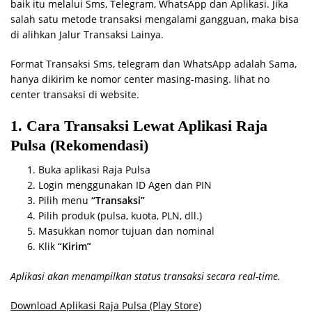
baik itu melalui Sms, Telegram, WhatsApp dan Aplikasi. Jika
salah satu metode transaksi mengalami gangguan, maka bisa
di alihkan Jalur Transaksi Lainya.
Format Transaksi Sms, telegram dan WhatsApp adalah Sama,
hanya dikirim ke nomor center masing-masing. lihat no
center transaksi di website.
1. Cara Transaksi Lewat Aplikasi Raja
Pulsa (Rekomendasi)
Buka aplikasi Raja Pulsa
Login menggunakan ID Agen dan PIN
Pilih menu
“Transaksi”
Pilih produk (pulsa, kuota, PLN, dll.)
Masukkan nomor tujuan dan nominal
Klik
“Kirim”
Aplikasi akan menampilkan status transaksi secara real-time.
Download Aplikasi Raja Pulsa (Play Store)