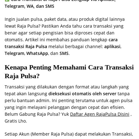
Telegram, WA, dan SMS
Ingin jualan pulsa, paket data, atau produk digital lainnya
lewat Raja Pulsa? Pastikan Anda tahu cara transaksi yang
benar agar setiap pengisian bisa diproses cepat dan
otomatis. Artikel ini membahas panduan lengkap
cara
transaksi Raja Pulsa
melalui berbagai channel:
aplikasi
,
Telegram
,
WhatsApp
, dan
SMS
.
Kenapa Penting Memahami Cara Transaksi
Raja Pulsa?
Transaksi yang dilakukan dengan format atau langkah yang
tepat akan langsung
dieksekusi otomatis oleh server
tanpa
perlu bantuan admin. Ini penting terutama untuk agen pulsa
yang ingin melayani pelanggan dengan cepat dan efisien.
Belum Gabung Raja Pulsa? Yuk
Daftar Agen RajaPulsa Disini
,
Gratis Lho.
Setiap Akun (Member Raja Pulsa) dapat melakukan Transaksi,