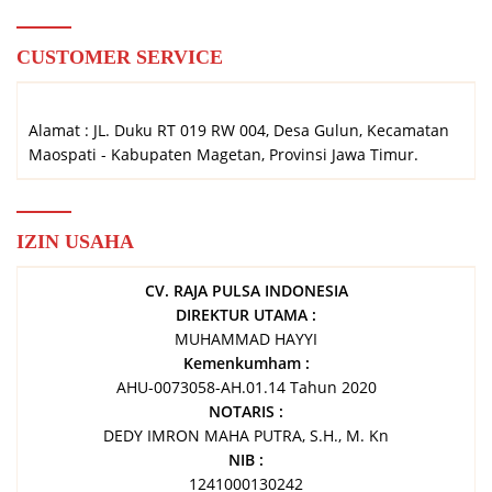
CUSTOMER SERVICE
Alamat : JL. Duku RT 019 RW 004, Desa Gulun, Kecamatan
Maospati - Kabupaten Magetan, Provinsi Jawa Timur.
IZIN USAHA
CV. RAJA PULSA INDONESIA
DIREKTUR UTAMA :
MUHAMMAD HAYYI
Kemenkumham :
AHU-0073058-AH.01.14 Tahun 2020
NOTARIS :
DEDY IMRON MAHA PUTRA, S.H., M. Kn
NIB :
1241000130242