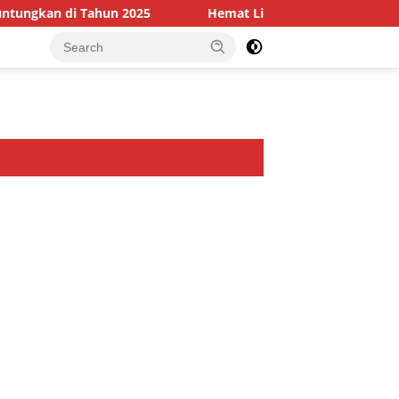
i Tahun 2025
Hemat Listrik dengan Cara Ini: Tips Prakti