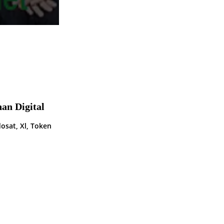
an Digital
dosat, Xl, Token