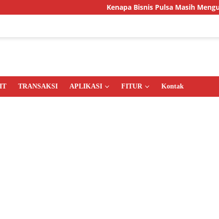
Kenapa Bisnis Pulsa Masih Menguntungkan d
IT
TRANSAKSI
APLIKASI
FITUR
Kontak