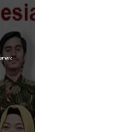
yaman: