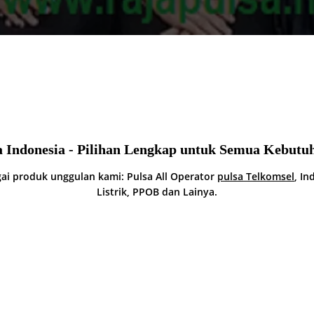
a Indonesia - Pilihan Lengkap untuk Semua Kebutuh
ai produk unggulan kami: Pulsa All Operator
pulsa Telkomsel
, In
Listrik, PPOB dan Lainya.