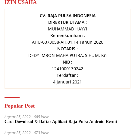
IZIN USAHA
CV. RAJA PULSA INDONESIA
DIREKTUR UTAMA :
MUHAMMAD HAYYI
Kemenkumham :
AHU-0073058-AH.01.14 Tahun 2020
NOTARIS :
DEDY IMRON MAHA PUTRA, S.H., M. Kn
NIB :
1241000130242
Terdaftar :
4 Januari 2021
Popular Post
August 25, 2022
685 View
Cara Download & Daftar Aplikasi Raja Pulsa Android Resmi
August 25, 2022
673 View