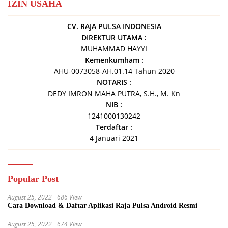
IZIN USAHA
CV. RAJA PULSA INDONESIA
DIREKTUR UTAMA :
MUHAMMAD HAYYI
Kemenkumham :
AHU-0073058-AH.01.14 Tahun 2020
NOTARIS :
DEDY IMRON MAHA PUTRA, S.H., M. Kn
NIB :
1241000130242
Terdaftar :
4 Januari 2021
Popular Post
August 25, 2022
686 View
Cara Download & Daftar Aplikasi Raja Pulsa Android Resmi
August 25, 2022
674 View